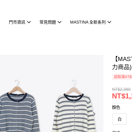
門市資訊
常見問題
MASTINA 全新系列
【MAS
力商品)
超取滿NT$
NT$2,380
NT$1,
顏色
白