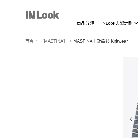
商品分類
INLook忠誠計劃
首頁
【MASTINA】
MASTINA｜針織衫 Knitwear