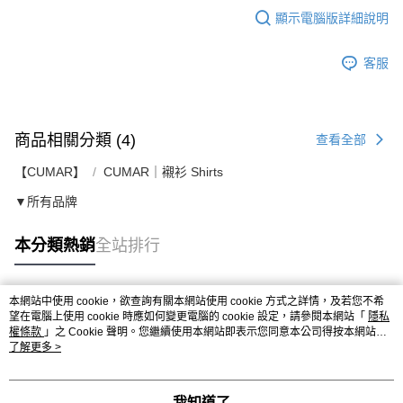
顯示電腦版詳細說明
客服
商品相關分類 (4)
查看全部
【CUMAR】
CUMAR｜襯衫 Shirts
▼所有品牌
本分類熱銷
全站排行
本網站中使用 cookie，欲查詢有關本網站使用 cookie 方式之詳情，及若您不希
熱門標籤
望在電腦上使用 cookie 時應如何變更電腦的 cookie 設定，請參閱本網站「
隱私
權條款
」之 Cookie 聲明。您繼續使用本網站即表示您同意本公司得按本網站使
用條款之 Cookie 聲明使用 cookie。
了解更多 >
我知道了