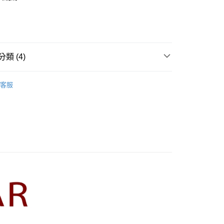
業銀行
彰化商業銀行
庫商業銀行
第一商業銀行
業儲蓄銀行
台北富邦商業銀行
業銀行
彰化商業銀行
華商業銀行
兆豐國際商業銀行
業儲蓄銀行
台北富邦商業銀行
小企業銀行
台中商業銀行
華商業銀行
兆豐國際商業銀行
家取貨
台灣）商業銀行
華泰商業銀行
小企業銀行
台中商業銀行
類 (4)
0，滿NT$899(含以上)免運費
業銀行
遠東國際商業銀行
台灣）商業銀行
華泰商業銀行
業銀行
永豐商業銀行
業銀行
遠東國際商業銀行
R】
CUMAR｜T恤 Tops
1取貨
業銀行
星展（台灣）商業銀行
業銀行
永豐商業銀行
客服
際商業銀行
中國信託商業銀行
0，滿NT$899(含以上)免運費
牌
業銀行
星展（台灣）商業銀行
天信用卡公司
際商業銀行
中國信託商業銀行
品
天信用卡公司
00，滿NT$1,500(含以上)免運費
s】
配送
00，滿NT$1,500(含以上)免運費