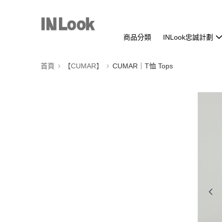
商品分類
INLook忠誠計劃
首頁
【CUMAR】
CUMAR｜T恤 Tops