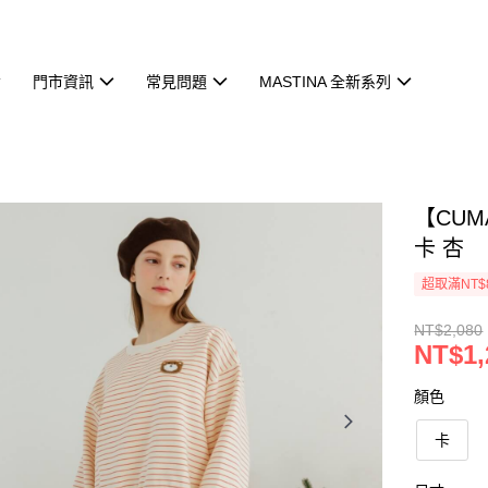
門市資訊
常見問題
MASTINA 全新系列
【CU
卡 杏
超取滿NT$
NT$2,080
NT$1,
顏色
卡