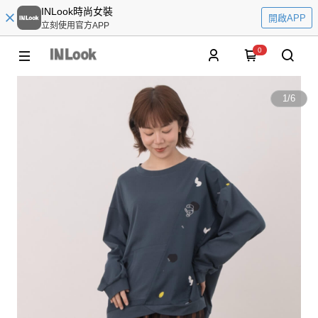
INLook時尚女裝
開啟APP
立刻使用官方APP
0
1
/
6