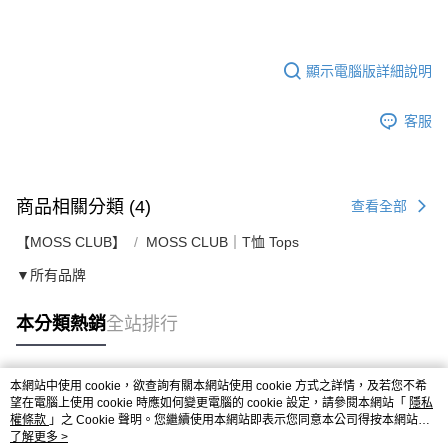
顯示電腦版詳細說明
客服
商品相關分類 (4)
查看全部
【MOSS CLUB】
MOSS CLUB｜T恤 Tops
▼所有品牌
本分類熱銷
全站排行
本網站中使用 cookie，欲查詢有關本網站使用 cookie 方式之詳情，及若您不希
熱門標籤
望在電腦上使用 cookie 時應如何變更電腦的 cookie 設定，請參閱本網站「
隱私
權條款
」之 Cookie 聲明。您繼續使用本網站即表示您同意本公司得按本網站使
用條款之 Cookie 聲明使用 cookie。
了解更多 >