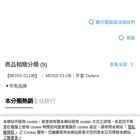
顯示電腦版詳細說明
客服
商品相關分類 (5)
查看全部
【MOSS CLUB】
MOSS CLUB｜外套 Outers
▼所有品牌
本分類熱銷
全站排行
本網站中使用 cookie，欲查詢有關本網站使用 cookie 方式之詳情，及若您不希
熱門標籤
望在電腦上使用 cookie 時應如何變更電腦的 cookie 設定，請參閱本網站「
隱私
權條款
」之 Cookie 聲明。您繼續使用本網站即表示您同意本公司得按本網站使
用條款之 Cookie 聲明使用 cookie。
了解更多 >