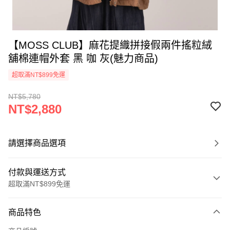
【MOSS CLUB】麻花提織拼接假兩件搖粒絨
舖棉連帽外套 黑 咖 灰(魅力商品)
超取滿NT$899免運
NT$5,780
NT$2,880
請選擇商品選項
付款與運送方式
超取滿NT$899免運
付款方式
商品特色
信用卡一次付款