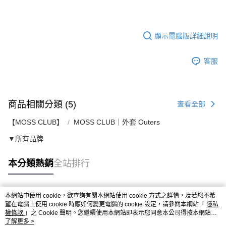
顯示電腦版詳細說明
客服
商品相關分類 (5)
查看全部
【MOSS CLUB】
MOSS CLUB｜外套 Outers
▼所有品牌
本分類熱銷
全站排行
本網站中使用 cookie，欲查詢有關本網站使用 cookie 方式之詳情，及若您不希
熱門標籤
望在電腦上使用 cookie 時應如何變更電腦的 cookie 設定，請參閱本網站「
隱私
權條款
」之 Cookie 聲明。您繼續使用本網站即表示您同意本公司得按本網站使
用條款之 Cookie 聲明使用 cookie。
了解更多 >