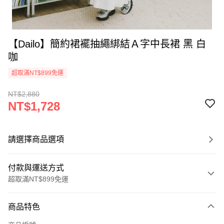
【Dailo】簡約裙襬抽繩綁結Ａ字中長裙 黑 白
咖
超取滿NT$899免運
NT$2,880
NT$1,728
請選擇商品選項
付款與運送方式
超取滿NT$899免運
付款方式
商品特色
信用卡一次付款