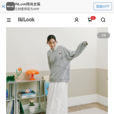
INLook時尚女裝
開啟APP
立刻使用官方APP
0
1
/
6