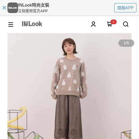
INLook時尚女裝
開啟APP
立刻使用官方APP
0
1
/
6