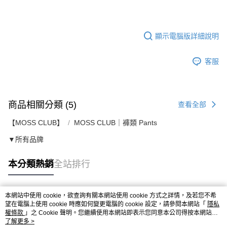
顯示電腦版詳細說明
客服
商品相關分類 (5)
查看全部
【MOSS CLUB】
MOSS CLUB｜褲類 Pants
▼所有品牌
本分類熱銷
全站排行
本網站中使用 cookie，欲查詢有關本網站使用 cookie 方式之詳情，及若您不希
熱門標籤
望在電腦上使用 cookie 時應如何變更電腦的 cookie 設定，請參閱本網站「
隱私
權條款
」之 Cookie 聲明。您繼續使用本網站即表示您同意本公司得按本網站使
用條款之 Cookie 聲明使用 cookie。
了解更多 >