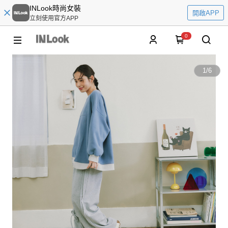
INLook時尚女裝
開啟APP
立刻使用官方APP
0
1
/
6