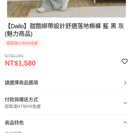
【Dailo】甜酷綁帶設計舒適落地棉褲 藍 黑 灰
(魅力商品)
超取滿NT$899免運
NT$3,280
NT$1,580
請選擇商品選項
付款與運送方式
超取滿NT$899免運
付款方式
商品特色
信用卡一次付款