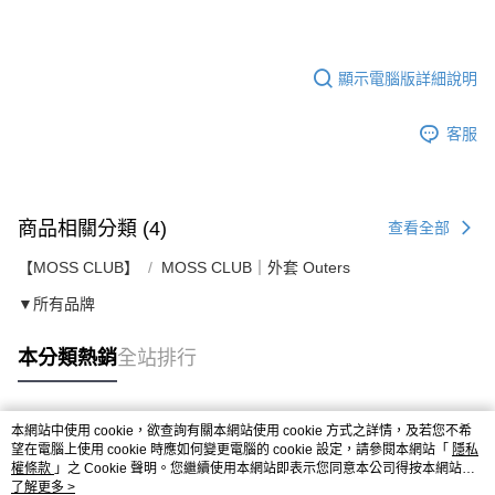
顯示電腦版詳細說明
客服
商品相關分類 (4)
查看全部
【MOSS CLUB】
MOSS CLUB｜外套 Outers
▼所有品牌
本分類熱銷
全站排行
本網站中使用 cookie，欲查詢有關本網站使用 cookie 方式之詳情，及若您不希
熱門標籤
望在電腦上使用 cookie 時應如何變更電腦的 cookie 設定，請參閱本網站「
隱私
權條款
」之 Cookie 聲明。您繼續使用本網站即表示您同意本公司得按本網站使
用條款之 Cookie 聲明使用 cookie。
了解更多 >