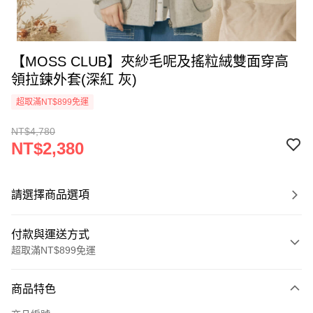
【MOSS CLUB】夾紗毛呢及搖粒絨雙面穿高
領拉鍊外套(深紅 灰)
超取滿NT$899免運
NT$4,780
NT$2,380
請選擇商品選項
付款與運送方式
超取滿NT$899免運
付款方式
商品特色
信用卡一次付款