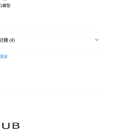
業銀行
彰化商業銀行
口褲型
庫商業銀行
第一商業銀行
業儲蓄銀行
台北富邦商業銀行
業銀行
彰化商業銀行
華商業銀行
兆豐國際商業銀行
業儲蓄銀行
台北富邦商業銀行
小企業銀行
台中商業銀行
華商業銀行
兆豐國際商業銀行
家取貨
台灣）商業銀行
華泰商業銀行
小企業銀行
台中商業銀行
0，滿NT$899(含以上)免運費
業銀行
遠東國際商業銀行
台灣）商業銀行
華泰商業銀行
類 (4)
業銀行
永豐商業銀行
業銀行
遠東國際商業銀行
1取貨
業銀行
星展（台灣）商業銀行
業銀行
永豐商業銀行
CLUB】
MOSS CLUB｜褲類 Pants
際商業銀行
中國信託商業銀行
0，滿NT$899(含以上)免運費
業銀行
星展（台灣）商業銀行
客服
天信用卡公司
際商業銀行
中國信託商業銀行
牌
天信用卡公司
品
00，滿NT$1,500(含以上)免運費
ts】
配送
00，滿NT$1,500(含以上)免運費