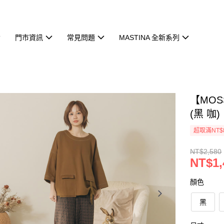
門市資訊
常見問題
MASTINA 全新系列
【MO
(黑 咖)
超取滿NT$
NT$2,580
NT$1,
顏色
黑