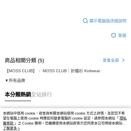
顯示電腦版詳細說明
客服
商品相關分類 (5)
查看全部
【MOSS CLUB】
MOSS CLUB｜針織衫 Knitwear
▼所有品牌
本分類熱銷
全站排行
本網站中使用 cookie，欲查詢有關本網站使用 cookie 方式之詳情，及若您不希
熱門標籤
望在電腦上使用 cookie 時應如何變更電腦的 cookie 設定，請參閱本網站「
隱私
權條款
」之 Cookie 聲明。您繼續使用本網站即表示您同意本公司得按本網站使
用條款之 Cookie 聲明使用 cookie。
了解更多 >