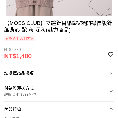
【MOSS CLUB】立體針目編織V領開襟長版針
織背心 駝 灰 深灰(魅力商品)
超取滿NT$899免運
NT$2,580
NT$1,480
請選擇商品選項
付款與運送方式
超取滿NT$899免運
付款方式
商品特色
信用卡一次付款