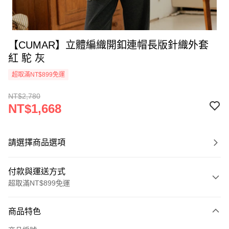
【CUMAR】立體編織開釦連帽長版針織外套
紅 駝 灰
超取滿NT$899免運
NT$2,780
NT$1,668
請選擇商品選項
付款與運送方式
超取滿NT$899免運
付款方式
商品特色
信用卡一次付款