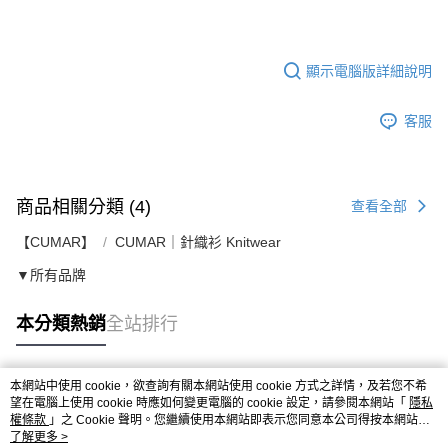
顯示電腦版詳細說明
客服
商品相關分類 (4)
查看全部
【CUMAR】
CUMAR｜針織衫 Knitwear
▼所有品牌
本分類熱銷
全站排行
本網站中使用 cookie，欲查詢有關本網站使用 cookie 方式之詳情，及若您不希
熱門標籤
望在電腦上使用 cookie 時應如何變更電腦的 cookie 設定，請參閱本網站「
隱私
權條款
」之 Cookie 聲明。您繼續使用本網站即表示您同意本公司得按本網站使
用條款之 Cookie 聲明使用 cookie。
了解更多 >