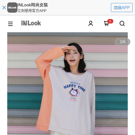
INLook時尚女裝
開啟APP
立刻使用官方APP
0
1
/
6