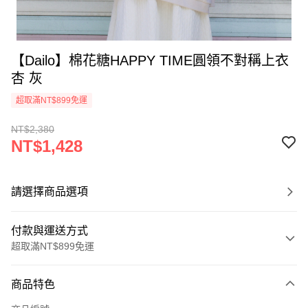
【Dailo】棉花糖HAPPY TIME圓領不對稱上衣
杏 灰
超取滿NT$899免運
NT$2,380
NT$1,428
請選擇商品選項
付款與運送方式
超取滿NT$899免運
付款方式
商品特色
信用卡一次付款