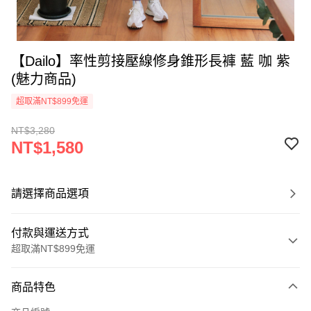
【Dailo】率性剪接壓線修身錐形長褲 藍 咖 紫
(魅力商品)
超取滿NT$899免運
NT$3,280
NT$1,580
請選擇商品選項
付款與運送方式
超取滿NT$899免運
付款方式
商品特色
信用卡一次付款