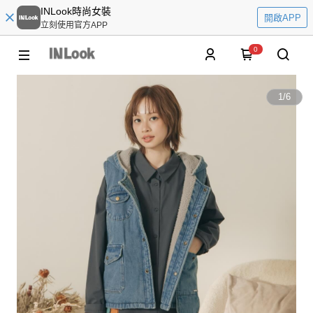
INLook時尚女裝
開啟APP
立刻使用官方APP
0
1
/
6