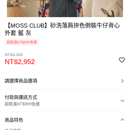
【MOSS CLUB】砂洗落肩拚色倒裝牛仔背心
外套 藍 灰
超取滿NT$899免運
NT$3,280
NT$2,952
請選擇商品選項
付款與運送方式
超取滿NT$899免運
付款方式
商品特色
信用卡一次付款