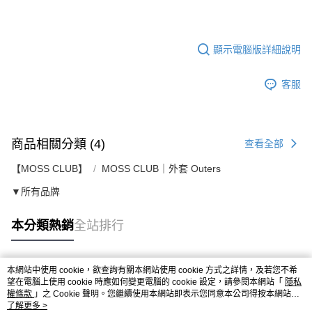
顯示電腦版詳細說明
客服
商品相關分類 (4)
查看全部
【MOSS CLUB】
MOSS CLUB｜外套 Outers
▼所有品牌
本分類熱銷
全站排行
本網站中使用 cookie，欲查詢有關本網站使用 cookie 方式之詳情，及若您不希
熱門標籤
望在電腦上使用 cookie 時應如何變更電腦的 cookie 設定，請參閱本網站「
隱私
權條款
」之 Cookie 聲明。您繼續使用本網站即表示您同意本公司得按本網站使
用條款之 Cookie 聲明使用 cookie。
了解更多 >