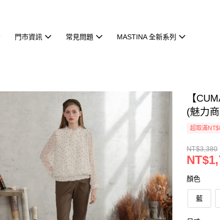
門市資訊
常見問題
MASTINA 全新系列
【CU
(魅力商
超取滿NT$
NT$3,380
NT$1,
顏色
藍