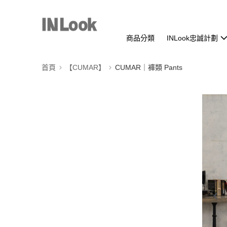
商品分類
INLook忠誠計劃
首頁
【CUMAR】
CUMAR｜褲類 Pants