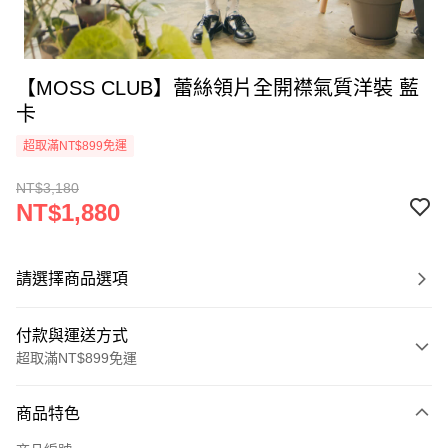
【MOSS CLUB】蕾絲領片全開襟氣質洋裝 藍
卡
超取滿NT$899免運
NT$3,180
NT$1,880
請選擇商品選項
付款與運送方式
超取滿NT$899免運
付款方式
商品特色
信用卡一次付款