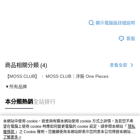
顯示電腦版詳細說明
客服
商品相關分類 (4)
查看全部
【MOSS CLUB】
MOSS CLUB｜洋裝 One Pieces
▼所有品牌
本分類熱銷
全站排行
本網站中使用 cookie，欲查詢有關本網站使用 cookie 方式之詳情，及若您不希
熱門標籤
望在電腦上使用 cookie 時應如何變更電腦的 cookie 設定，請參閱本網站「
隱私
權條款
」之 Cookie 聲明。您繼續使用本網站即表示您同意本公司得按本網站使
用條款之 Cookie 聲明使用 cookie。
了解更多 >