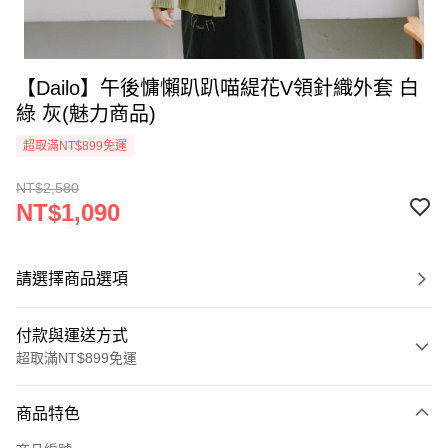
【Dailo】午後慵懶趴趴喵緹花V領針織外套 白
綠 灰(魅力商品)
超取滿NT$899免運
NT$2,580
NT$1,090
請選擇商品選項
付款與運送方式
超取滿NT$899免運
付款方式
商品特色
信用卡一次付款