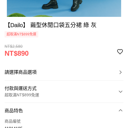
【Dailo】 繭型休閒口袋五分裙 綠 灰
超取滿NT$899免運
NT$2,580
NT$890
請選擇商品選項
付款與運送方式
超取滿NT$899免運
付款方式
商品特色
信用卡一次付款
商品編號
信用卡分期付款