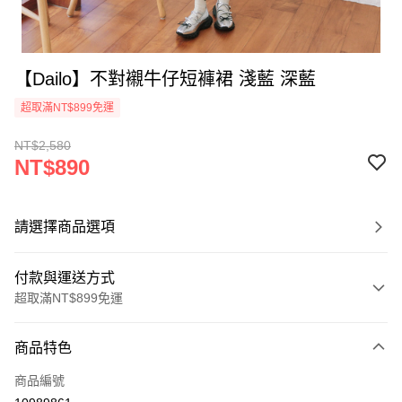
【Dailo】不對襯牛仔短褲裙 淺藍 深藍
超取滿NT$899免運
NT$2,580
NT$890
請選擇商品選項
付款與運送方式
超取滿NT$899免運
付款方式
商品特色
信用卡一次付款
商品編號
信用卡分期付款