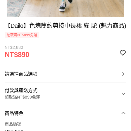
【Dailo】色塊簡約剪接中長裙 綠 駝 (魅力商品)
超取滿NT$899免運
NT$2,880
NT$890
請選擇商品選項
付款與運送方式
超取滿NT$899免運
付款方式
商品特色
信用卡一次付款
商品編號
信用卡分期付款