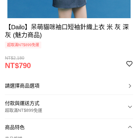
【Dailo】呆萌貓咪袖口短袖針織上衣 米 灰 深
灰 (魅力商品)
超取滿NT$899免運
NT$2,180
NT$790
請選擇商品選項
付款與運送方式
超取滿NT$899免運
付款方式
商品特色
信用卡一次付款