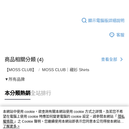
顯示電腦版詳細說明
客服
商品相關分類 (4)
查看全部
【MOSS CLUB】
MOSS CLUB｜襯衫 Shirts
▼所有品牌
本分類熱銷
全站排行
本網站中使用 cookie，欲查詢有關本網站使用 cookie 方式之詳情，及若您不希
熱門標籤
望在電腦上使用 cookie 時應如何變更電腦的 cookie 設定，請參閱本網站「
隱私
權條款
」之 Cookie 聲明。您繼續使用本網站即表示您同意本公司得按本網站使
用條款之 Cookie 聲明使用 cookie。
了解更多 >