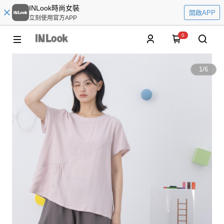
INLook時尚女裝
開啟APP
立刻使用官方APP
0
1
/
6