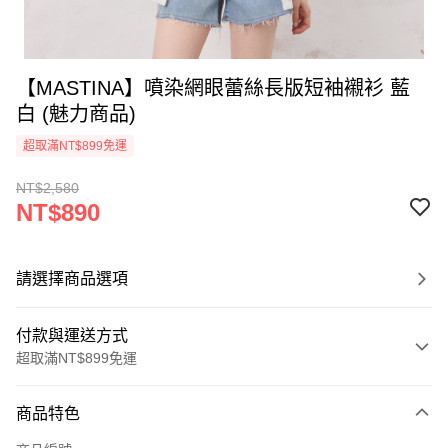
【MASTINA】噴染網眼蕾絲長版短袖襯衫 藍
白 (魅力商品)
超取滿NT$899免運
NT$2,580
NT$890
請選擇商品選項
付款與運送方式
超取滿NT$899免運
付款方式
商品特色
信用卡一次付款