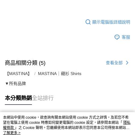
顯示電腦版詳細說明
客服
商品相關分類 (5)
查看全部
【MASTINA】
MASTINA｜襯衫 Shirts
▼所有品牌
本分類熱銷
全站排行
本網站中使用 cookie，欲查詢有關本網站使用 cookie 方式之詳情，及若您不希
熱門標籤
望在電腦上使用 cookie 時應如何變更電腦的 cookie 設定，請參閱本網站「
隱私
權條款
」之 Cookie 聲明。您繼續使用本網站即表示您同意本公司得按本網站使
用條款之 Cookie 聲明使用 cookie。
了解更多 >