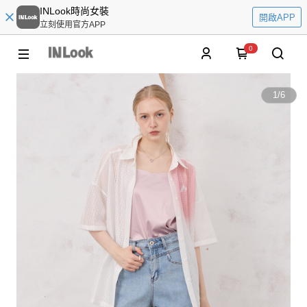
INLook時尚女裝
開啟APP
立刻使用官方APP
0
1
/
6