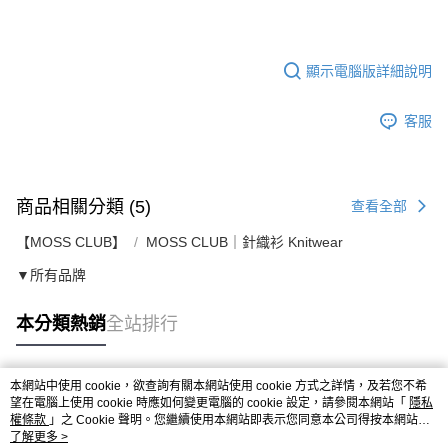
顯示電腦版詳細說明
客服
商品相關分類 (5)
查看全部
【MOSS CLUB】
MOSS CLUB｜針織衫 Knitwear
▼所有品牌
本分類熱銷
全站排行
本網站中使用 cookie，欲查詢有關本網站使用 cookie 方式之詳情，及若您不希
熱門標籤
望在電腦上使用 cookie 時應如何變更電腦的 cookie 設定，請參閱本網站「
隱私
權條款
」之 Cookie 聲明。您繼續使用本網站即表示您同意本公司得按本網站使
用條款之 Cookie 聲明使用 cookie。
了解更多 >