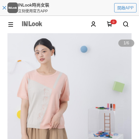
INLook時尚女裝
開啟APP
立刻使用官方APP
0
1
/
6