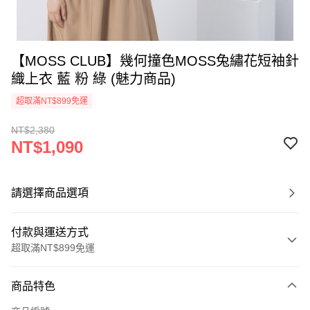
【MOSS CLUB】幾何撞色MOSS兔繡花短袖針
織上衣 藍 粉 綠 (魅力商品)
超取滿NT$899免運
NT$2,380
NT$1,090
請選擇商品選項
付款與運送方式
超取滿NT$899免運
付款方式
商品特色
信用卡一次付款