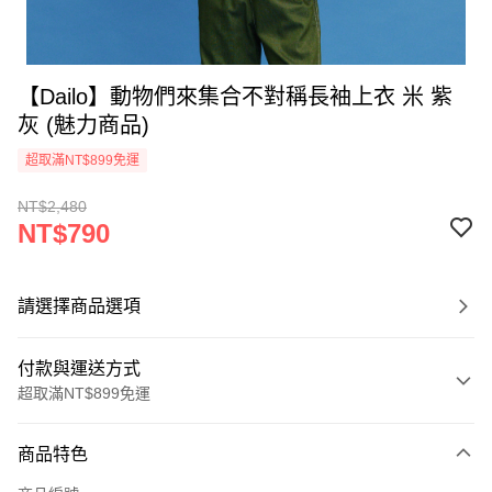
【Dailo】動物們來集合不對稱長袖上衣 米 紫
灰 (魅力商品)
超取滿NT$899免運
NT$2,480
NT$790
請選擇商品選項
付款與運送方式
超取滿NT$899免運
付款方式
商品特色
信用卡一次付款