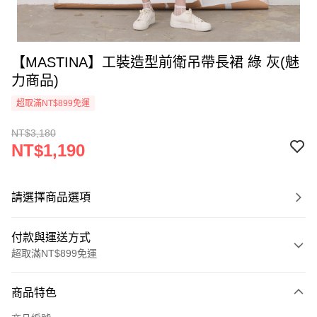
【MASTINA】工裝造型前衛吊帶長裙 綠 灰(魅
力商品)
超取滿NT$899免運
NT$3,180
NT$1,190
請選擇商品選項
付款與運送方式
超取滿NT$899免運
付款方式
商品特色
信用卡一次付款