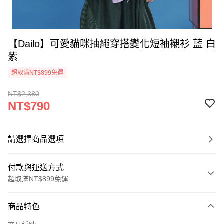
【Dailo】可愛貓咪抽繩穿搭變化短袖襯衫 藍 白
紫
超取滿NT$899免運
NT$2,380
NT$790
請選擇商品選項
付款與運送方式
超取滿NT$899免運
付款方式
商品特色
信用卡一次付款