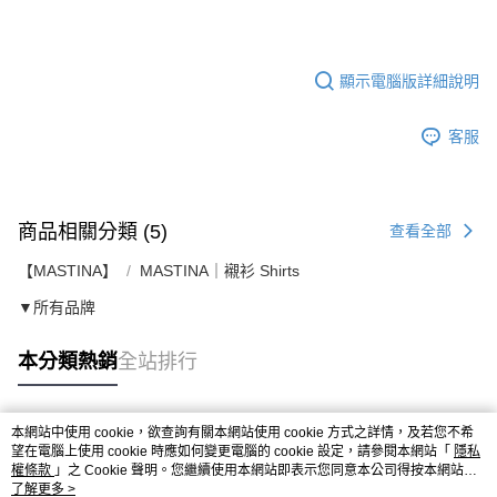
顯示電腦版詳細說明
客服
商品相關分類 (5)
查看全部
【MASTINA】
MASTINA｜襯衫 Shirts
▼所有品牌
本分類熱銷
全站排行
本網站中使用 cookie，欲查詢有關本網站使用 cookie 方式之詳情，及若您不希
熱門標籤
望在電腦上使用 cookie 時應如何變更電腦的 cookie 設定，請參閱本網站「
隱私
權條款
」之 Cookie 聲明。您繼續使用本網站即表示您同意本公司得按本網站使
用條款之 Cookie 聲明使用 cookie。
了解更多 >