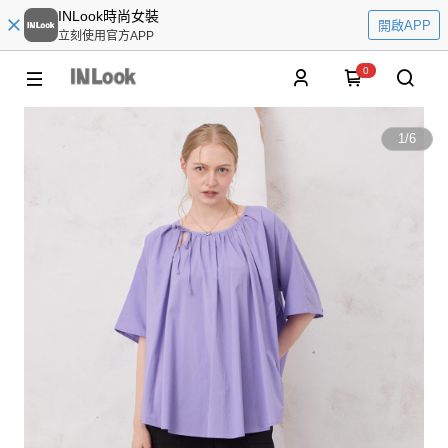
INLook時尚女裝
開啟APP
立刻使用官方APP
0
1
/
6