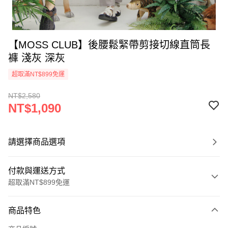
【MOSS CLUB】後腰鬆緊帶剪接切線直筒長
褲 淺灰 深灰
超取滿NT$899免運
NT$2,580
NT$1,090
請選擇商品選項
付款與運送方式
超取滿NT$899免運
付款方式
商品特色
信用卡一次付款