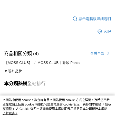
顯示電腦版詳細說明
客服
商品相關分類 (4)
查看全部
【MOSS CLUB】
MOSS CLUB｜褲類 Pants
▼所有品牌
本分類熱銷
全站排行
本網站中使用 cookie，欲查詢有關本網站使用 cookie 方式之詳情，及若您不希
熱門標籤
望在電腦上使用 cookie 時應如何變更電腦的 cookie 設定，請參閱本網站「
隱私
權條款
」之 Cookie 聲明。您繼續使用本網站即表示您同意本公司得按本網站使
用條款之 Cookie 聲明使用 cookie。
了解更多 >