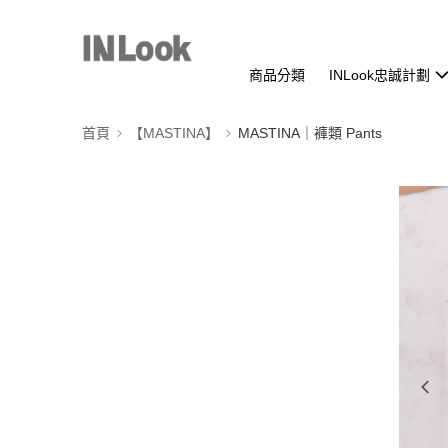
商品分類
INLook忠誠計劃
首頁
【MASTINA】
MASTINA｜褲類 Pants