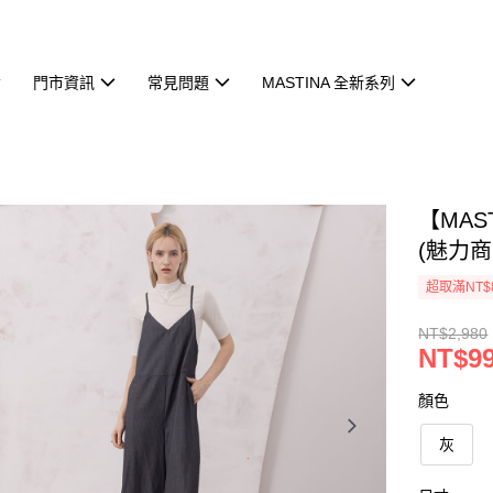
門市資訊
常見問題
MASTINA 全新系列
【MAS
(魅力商
超取滿NT$
NT$2,980
NT$9
顏色
灰