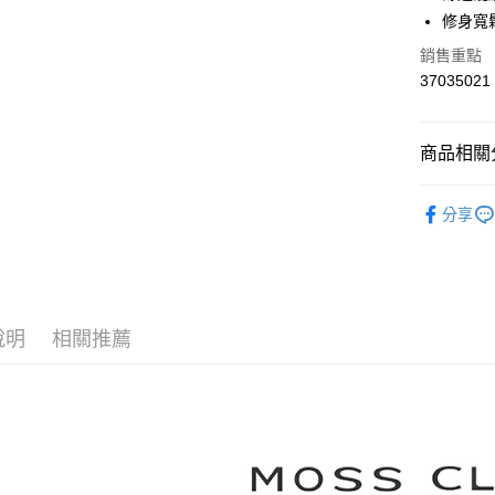
華南商
修身寬
合作金
上海商
華南商
銷售重點
運送方式
國泰世
上海商
37035021
臺灣中
國泰世
付款後全
匯豐（
臺灣中
每筆NT$8
聯邦商
匯豐（
商品相關分
元大商
聯邦商
付款後7-1
玉山商
元大商
【MOSS 
台新國
每筆NT$8
玉山商
分享
台灣樂
台新國
▼所有品
宅配
台灣樂
▼全部商
每筆NT$1
【襯衫 Shi
離島郵政
說明
相關推薦
每筆NT$1