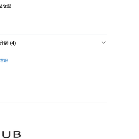
業銀行
彰化商業銀行
鬆版型
庫商業銀行
第一商業銀行
業儲蓄銀行
台北富邦商業銀行
業銀行
彰化商業銀行
華商業銀行
兆豐國際商業銀行
業儲蓄銀行
台北富邦商業銀行
小企業銀行
台中商業銀行
華商業銀行
兆豐國際商業銀行
家取貨
台灣）商業銀行
華泰商業銀行
小企業銀行
台中商業銀行
0，滿NT$899(含以上)免運費
業銀行
遠東國際商業銀行
台灣）商業銀行
華泰商業銀行
類 (4)
業銀行
永豐商業銀行
業銀行
遠東國際商業銀行
1取貨
業銀行
星展（台灣）商業銀行
業銀行
永豐商業銀行
CLUB】
MOSS CLUB｜襯衫 Shirts
際商業銀行
中國信託商業銀行
0，滿NT$899(含以上)免運費
業銀行
星展（台灣）商業銀行
客服
天信用卡公司
際商業銀行
中國信託商業銀行
牌
天信用卡公司
品
00，滿NT$1,500(含以上)免運費
rts】
配送
00，滿NT$1,500(含以上)免運費