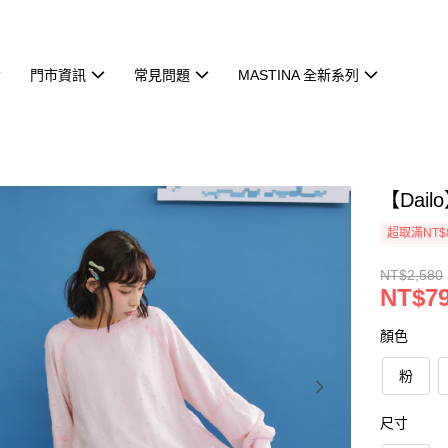
門市資訊
常見問題
MASTINA 全新系列
【Dai
超取滿NT$
NT$2,580
NT$7
顏色
粉
尺寸