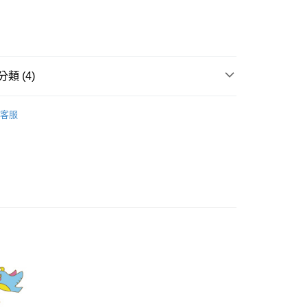
業儲蓄銀行
台北富邦商業銀行
業銀行
彰化商業銀行
華商業銀行
兆豐國際商業銀行
業儲蓄銀行
台北富邦商業銀行
小企業銀行
台中商業銀行
華商業銀行
兆豐國際商業銀行
家取貨
台灣）商業銀行
華泰商業銀行
小企業銀行
台中商業銀行
0，滿NT$899(含以上)免運費
業銀行
遠東國際商業銀行
台灣）商業銀行
華泰商業銀行
類 (4)
業銀行
永豐商業銀行
業銀行
遠東國際商業銀行
1取貨
業銀行
星展（台灣）商業銀行
業銀行
永豐商業銀行
Dailo｜T恤 Tops
際商業銀行
中國信託商業銀行
0，滿NT$899(含以上)免運費
業銀行
星展（台灣）商業銀行
客服
天信用卡公司
際商業銀行
中國信託商業銀行
牌
天信用卡公司
品
00，滿NT$1,500(含以上)免運費
s】
配送
00，滿NT$1,500(含以上)免運費