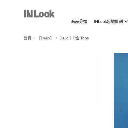
商品分類
INLook忠誠計劃
首頁
【Dailo】
Dailo｜T恤 Tops