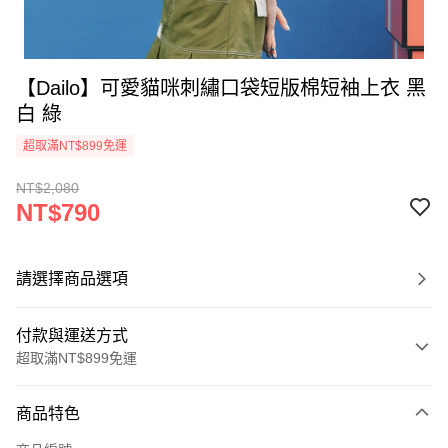
【Dailo】可愛貓咪刺繡口袋短版棉短袖上衣 黑
白 綠
超取滿NT$899免運
NT$2,080
NT$790
請選擇商品選項
付款與運送方式
超取滿NT$899免運
付款方式
商品特色
信用卡一次付款