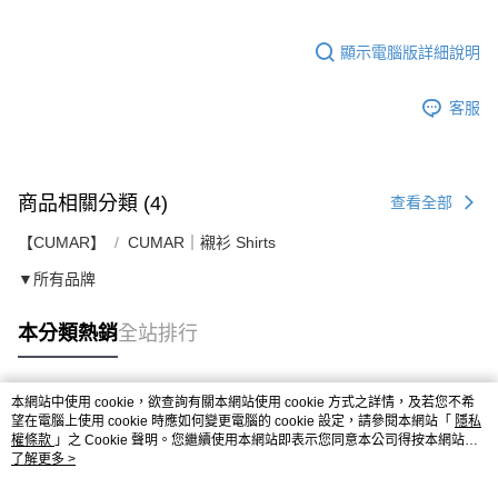
顯示電腦版詳細說明
客服
商品相關分類 (4)
查看全部
【CUMAR】
CUMAR｜襯衫 Shirts
▼所有品牌
本分類熱銷
全站排行
本網站中使用 cookie，欲查詢有關本網站使用 cookie 方式之詳情，及若您不希
熱門標籤
望在電腦上使用 cookie 時應如何變更電腦的 cookie 設定，請參閱本網站「
隱私
權條款
」之 Cookie 聲明。您繼續使用本網站即表示您同意本公司得按本網站使
用條款之 Cookie 聲明使用 cookie。
了解更多 >