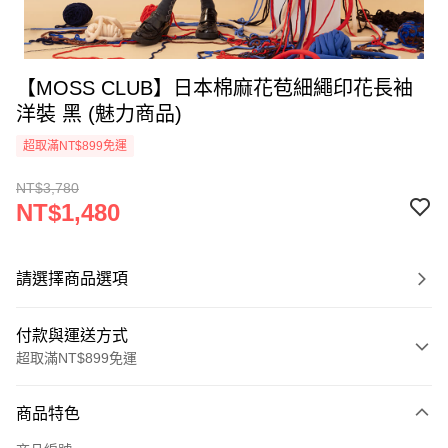
【MOSS CLUB】日本棉麻花苞細繩印花長袖
洋裝 黑 (魅力商品)
超取滿NT$899免運
NT$3,780
NT$1,480
請選擇商品選項
付款與運送方式
超取滿NT$899免運
付款方式
商品特色
信用卡一次付款