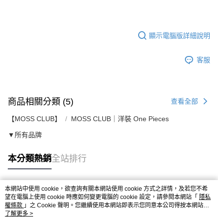
顯示電腦版詳細說明
客服
商品相關分類 (5)
查看全部
【MOSS CLUB】
MOSS CLUB｜洋裝 One Pieces
▼所有品牌
本分類熱銷
全站排行
本網站中使用 cookie，欲查詢有關本網站使用 cookie 方式之詳情，及若您不希
熱門標籤
望在電腦上使用 cookie 時應如何變更電腦的 cookie 設定，請參閱本網站「
隱私
權條款
」之 Cookie 聲明。您繼續使用本網站即表示您同意本公司得按本網站使
用條款之 Cookie 聲明使用 cookie。
了解更多 >