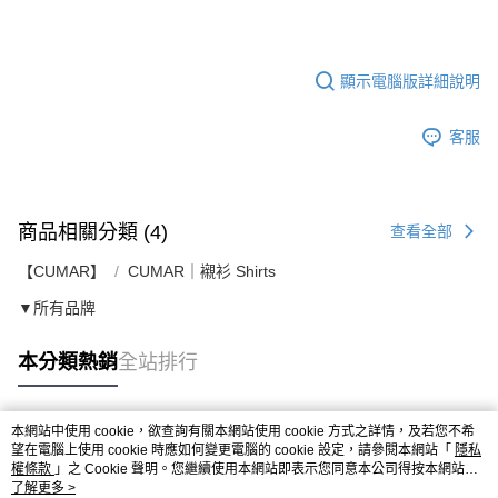
顯示電腦版詳細說明
客服
商品相關分類 (4)
查看全部
【CUMAR】
CUMAR｜襯衫 Shirts
▼所有品牌
本分類熱銷
全站排行
本網站中使用 cookie，欲查詢有關本網站使用 cookie 方式之詳情，及若您不希
熱門標籤
望在電腦上使用 cookie 時應如何變更電腦的 cookie 設定，請參閱本網站「
隱私
權條款
」之 Cookie 聲明。您繼續使用本網站即表示您同意本公司得按本網站使
用條款之 Cookie 聲明使用 cookie。
了解更多 >