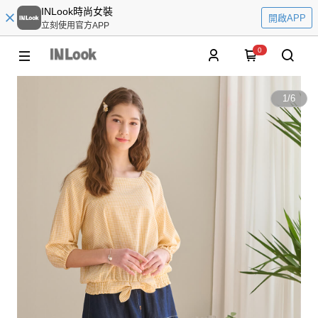
INLook時尚女裝
開啟APP
立刻使用官方APP
0
1
/
6