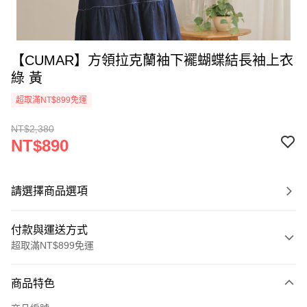
【CUMAR】方領拉克蘭袖下襬蝴蝶結長袖上衣
綠 黃
超取滿NT$899免運
NT$2,380
NT$890
請選擇商品選項
付款與運送方式
超取滿NT$899免運
付款方式
商品特色
信用卡一次付款