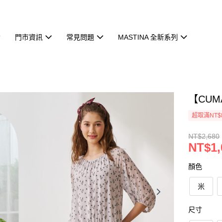
門市資訊
常見問題
MASTINA 全新系列
【CU
超取滿NT$
NT$2,680
NT$1,
顏色
米
尺寸