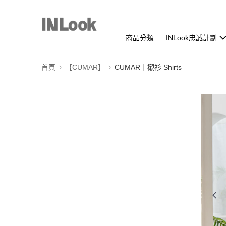
商品分類
INLook忠誠計劃
首頁
【CUMAR】
CUMAR｜襯衫 Shirts