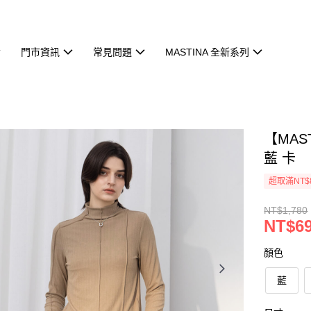
門市資訊
常見問題
MASTINA 全新系列
【MA
藍 卡
超取滿NT$
NT$1,780
NT$6
顏色
藍