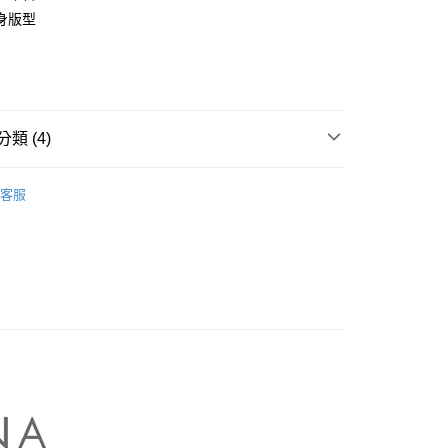
業銀行
彰化商業銀行
身版型
庫商業銀行
第一商業銀行
業儲蓄銀行
台北富邦商業銀行
業銀行
彰化商業銀行
華商業銀行
兆豐國際商業銀行
業儲蓄銀行
台北富邦商業銀行
小企業銀行
台中商業銀行
華商業銀行
兆豐國際商業銀行
家取貨
台灣）商業銀行
華泰商業銀行
小企業銀行
台中商業銀行
0，滿NT$899(含以上)免運費
業銀行
遠東國際商業銀行
台灣）商業銀行
華泰商業銀行
類 (4)
業銀行
永豐商業銀行
業銀行
遠東國際商業銀行
1取貨
業銀行
星展（台灣）商業銀行
業銀行
永豐商業銀行
NA】
MASTINA｜T恤 Tops
際商業銀行
中國信託商業銀行
0，滿NT$899(含以上)免運費
業銀行
星展（台灣）商業銀行
客服
天信用卡公司
際商業銀行
中國信託商業銀行
牌
天信用卡公司
品
00，滿NT$1,500(含以上)免運費
s】
配送
00，滿NT$1,500(含以上)免運費