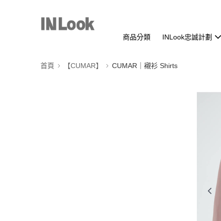
商品分類
INLook忠誠計劃
首頁
【CUMAR】
CUMAR｜襯衫 Shirts