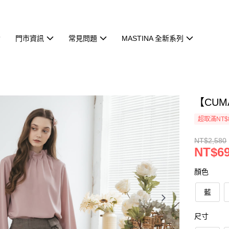
門市資訊
常見問題
MASTINA 全新系列
【CU
超取滿NT$
NT$2,580
NT$6
顏色
藍
尺寸