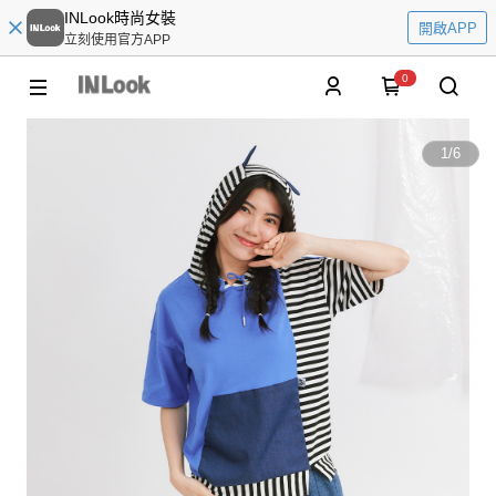
INLook時尚女裝
開啟APP
立刻使用官方APP
0
1
/
6