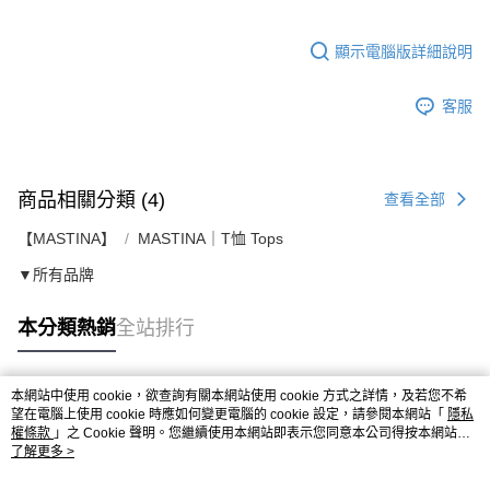
顯示電腦版詳細說明
客服
商品相關分類 (4)
查看全部
【MASTINA】
MASTINA｜T恤 Tops
▼所有品牌
本分類熱銷
全站排行
本網站中使用 cookie，欲查詢有關本網站使用 cookie 方式之詳情，及若您不希
熱門標籤
望在電腦上使用 cookie 時應如何變更電腦的 cookie 設定，請參閱本網站「
隱私
權條款
」之 Cookie 聲明。您繼續使用本網站即表示您同意本公司得按本網站使
用條款之 Cookie 聲明使用 cookie。
了解更多 >