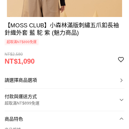
【MOSS CLUB】小森林滿版刺繡五爪釦長袖
針織外套 藍 駝 紫 (魅力商品)
超取滿NT$899免運
NT$2,580
NT$1,090
請選擇商品選項
付款與運送方式
超取滿NT$899免運
付款方式
商品特色
信用卡一次付款