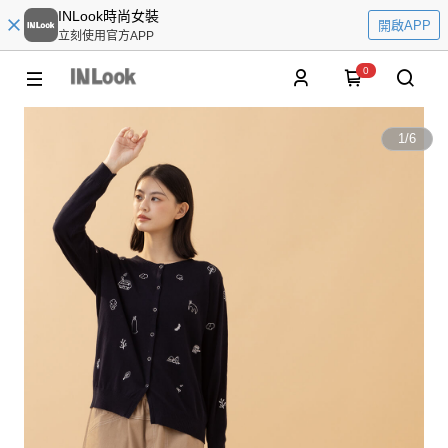
INLook時尚女裝
開啟APP
立刻使用官方APP
0
1
/
6