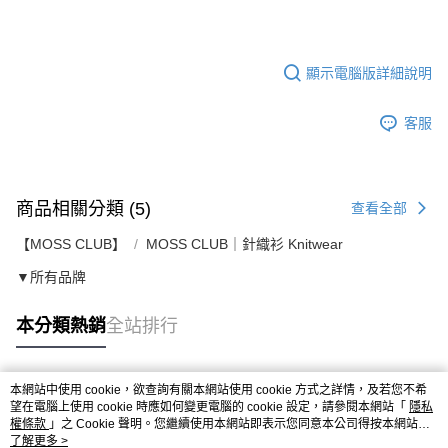
顯示電腦版詳細說明
客服
商品相關分類 (5)
查看全部
【MOSS CLUB】
MOSS CLUB｜針織衫 Knitwear
▼所有品牌
本分類熱銷
全站排行
本網站中使用 cookie，欲查詢有關本網站使用 cookie 方式之詳情，及若您不希
熱門標籤
望在電腦上使用 cookie 時應如何變更電腦的 cookie 設定，請參閱本網站「
隱私
權條款
」之 Cookie 聲明。您繼續使用本網站即表示您同意本公司得按本網站使
用條款之 Cookie 聲明使用 cookie。
了解更多 >