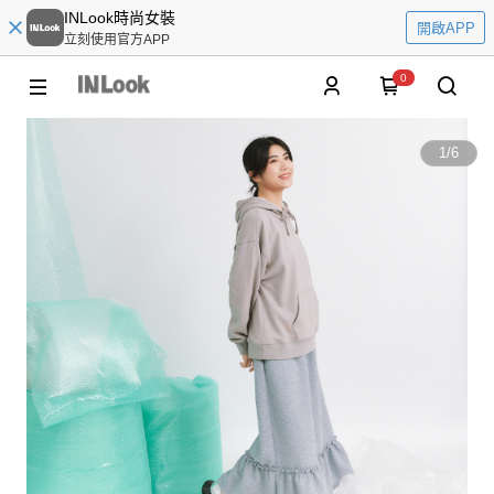
INLook時尚女裝
開啟APP
立刻使用官方APP
0
1
/
6