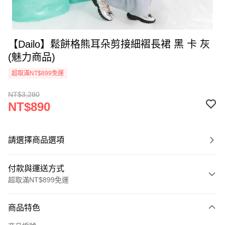
【Dailo】鬆餅格熊耳朵剪接細褶長裙 黑 卡 灰
(魅力商品)
超取滿NT$899免運
NT$3,280
NT$890
請選擇商品選項
付款與運送方式
超取滿NT$899免運
付款方式
商品特色
信用卡一次付款