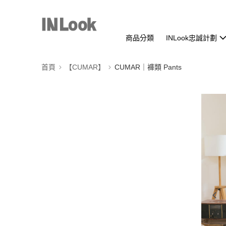
商品分類
INLook忠誠計劃
首頁
【CUMAR】
CUMAR｜褲類 Pants