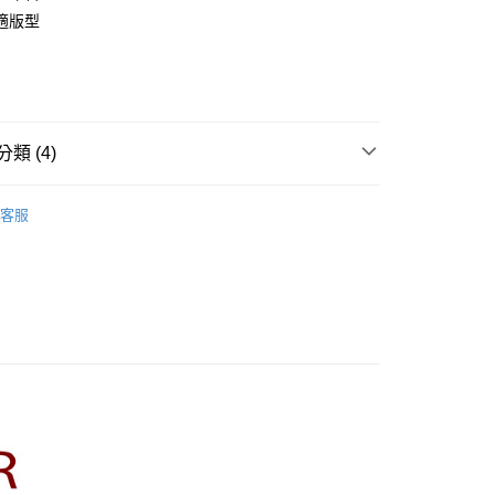
業銀行
彰化商業銀行
適版型
庫商業銀行
第一商業銀行
業儲蓄銀行
台北富邦商業銀行
業銀行
彰化商業銀行
華商業銀行
兆豐國際商業銀行
業儲蓄銀行
台北富邦商業銀行
小企業銀行
台中商業銀行
華商業銀行
兆豐國際商業銀行
家取貨
台灣）商業銀行
華泰商業銀行
小企業銀行
台中商業銀行
0，滿NT$899(含以上)免運費
業銀行
遠東國際商業銀行
台灣）商業銀行
華泰商業銀行
類 (4)
業銀行
永豐商業銀行
業銀行
遠東國際商業銀行
1取貨
業銀行
星展（台灣）商業銀行
業銀行
永豐商業銀行
R】
CUMAR｜褲類 Pants
際商業銀行
中國信託商業銀行
0，滿NT$899(含以上)免運費
業銀行
星展（台灣）商業銀行
客服
天信用卡公司
際商業銀行
中國信託商業銀行
牌
天信用卡公司
品
00，滿NT$1,500(含以上)免運費
ts】
配送
00，滿NT$1,500(含以上)免運費