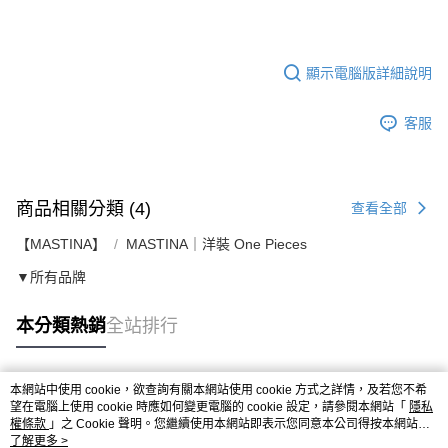
顯示電腦版詳細說明
客服
商品相關分類 (4)
查看全部
【MASTINA】
MASTINA｜洋裝 One Pieces
▼所有品牌
本分類熱銷
全站排行
本網站中使用 cookie，欲查詢有關本網站使用 cookie 方式之詳情，及若您不希
熱門標籤
望在電腦上使用 cookie 時應如何變更電腦的 cookie 設定，請參閱本網站「
隱私
權條款
」之 Cookie 聲明。您繼續使用本網站即表示您同意本公司得按本網站使
用條款之 Cookie 聲明使用 cookie。
了解更多 >