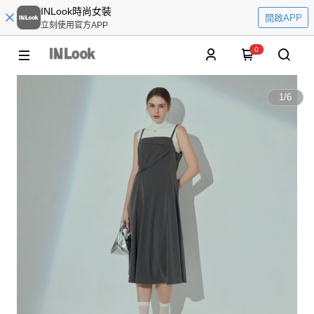
INLook時尚女裝
開啟APP
立刻使用官方APP
0
1
/
6