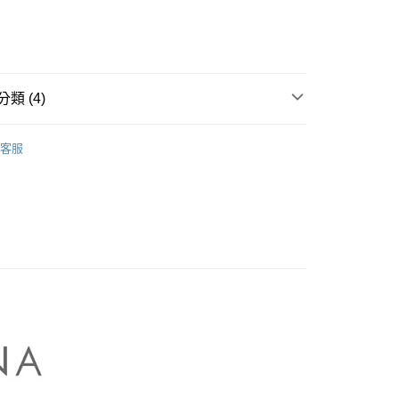
業儲蓄銀行
台北富邦商業銀行
業銀行
彰化商業銀行
華商業銀行
兆豐國際商業銀行
業儲蓄銀行
台北富邦商業銀行
小企業銀行
台中商業銀行
華商業銀行
兆豐國際商業銀行
家取貨
台灣）商業銀行
華泰商業銀行
小企業銀行
台中商業銀行
0，滿NT$899(含以上)免運費
業銀行
遠東國際商業銀行
台灣）商業銀行
華泰商業銀行
類 (4)
業銀行
永豐商業銀行
業銀行
遠東國際商業銀行
1取貨
業銀行
星展（台灣）商業銀行
業銀行
永豐商業銀行
NA】
MASTINA｜針織衫 Knitwear
際商業銀行
中國信託商業銀行
0，滿NT$899(含以上)免運費
業銀行
星展（台灣）商業銀行
客服
天信用卡公司
際商業銀行
中國信託商業銀行
牌
天信用卡公司
品
00，滿NT$1,500(含以上)免運費
itwear 】
配送
00，滿NT$1,500(含以上)免運費