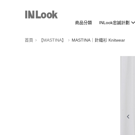
商品分類
INLook忠誠計劃
首頁
【MASTINA】
MASTINA｜針織衫 Knitwear