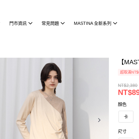
門市資訊
常見問題
MASTINA 全新系列
【MAS
超取滿NT$
NT$2,380
NT$8
顏色
卡
尺寸