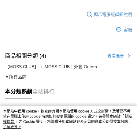
顯示電腦版詳細說明
客服
商品相關分類 (4)
查看全部
【MOSS CLUB】
MOSS CLUB｜外套 Outers
▼所有品牌
本分類熱銷
全站排行
本網站中使用 cookie，欲查詢有關本網站使用 cookie 方式之詳情，及若您不希
熱門標籤
望在電腦上使用 cookie 時應如何變更電腦的 cookie 設定，請參閱本網站「
隱私
權條款
」之 Cookie 聲明。您繼續使用本網站即表示您同意本公司得按本網站使
用條款之 Cookie 聲明使用 cookie。
了解更多 >