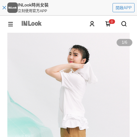
INLook時尚女裝
開啟APP
立刻使用官方APP
0
1
/
6